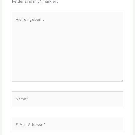
Felder sind mit
*
markiert
Hier
eingeben…
Name*
E-
Mail-