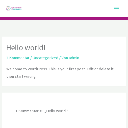
Zum
Inhalt
springen
Hello world!
1 Kommentar
/
Uncategorized
/ Von
admin
Welcome to WordPress. This is your first post. Edit or delete it,
then start writing!
1 Kommentar zu „Hello world!“