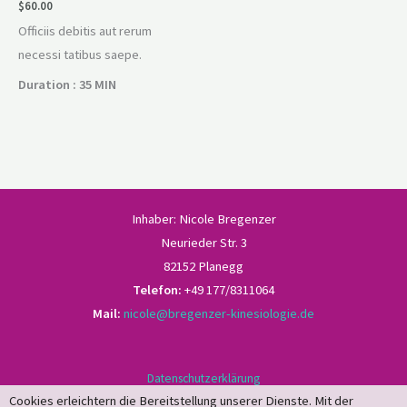
$
60.00
Officiis debitis aut rerum
necessi tatibus saepe.
Duration : 35 MIN
Inhaber: Nicole Bregenzer
Neurieder Str. 3
82152 Planegg
Telefon:
+49 177/8311064
Mail:
nicole@bregenzer-kinesiologie.de
Datenschutzerklärung
Cookies erleichtern die Bereitstellung unserer Dienste. Mit der