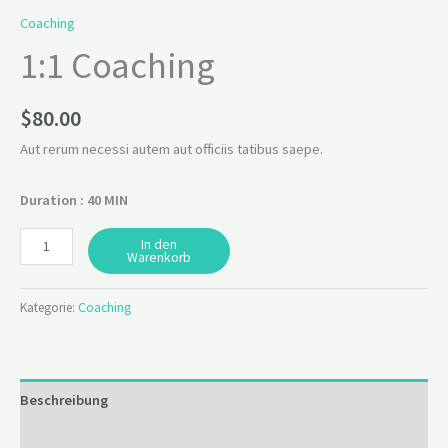
Coaching
1:1 Coaching
$
80.00
Aut rerum necessi autem aut officiis tatibus saepe.
Duration : 40 MIN
In den
Warenkorb
Kategorie:
Coaching
Beschreibung
Bewertungen (0)